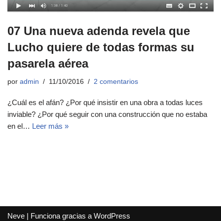
07 Una nueva adenda revela que
Lucho quiere de todas formas su
pasarela aérea
por
admin
11/10/2016
2 comentarios
¿Cuál es el afán? ¿Por qué insistir en una obra a todas luces
inviable? ¿Por qué seguir con una construcción que no estaba
en el…
Leer más »
Neve
| Funciona gracias a
WordPress