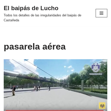
El baipás de Lucho
Saltar
Todos los detalles de las irregularidades del baipás de
al
Castañeda
contenido
pasarela aérea