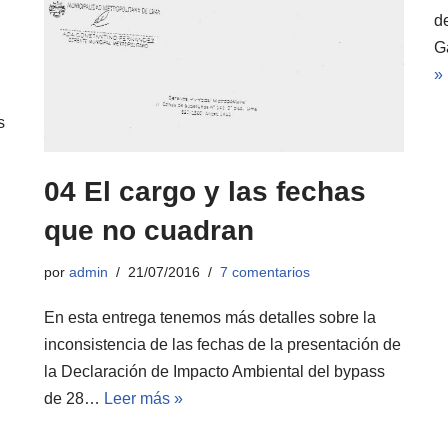
d
G
»
s
04 El cargo y las fechas
que no cuadran
por
admin
21/07/2016
7 comentarios
En esta entrega tenemos más detalles sobre la
inconsistencia de las fechas de la presentación de
la Declaración de Impacto Ambiental del bypass
de 28…
Leer más »