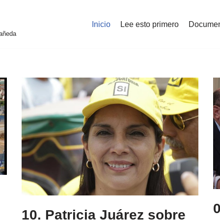
Inicio
Lee esto primero
Documen
tañeda
0
10. Patricia Juárez sobre