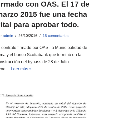
firmado con OAS. El 17 de
marzo 2015 fue una fecha
ital para aprobar todo.
or
admin
26/10/2016
15 comentarios
l contrato firmado por OAS, la Municipalidad de
ima y el banco Scotiabank que terminó en la
onstrucción del bypass de 28 de Julio
iene…
Leer más »