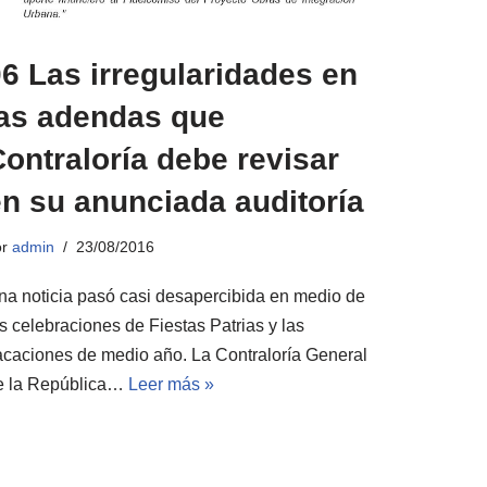
6 Las irregularidades en
las adendas que
ontraloría debe revisar
n su anunciada auditoría
or
admin
23/08/2016
na noticia pasó casi desapercibida en medio de
s celebraciones de Fiestas Patrias y las
acaciones de medio año. La Contraloría General
e la República…
Leer más »