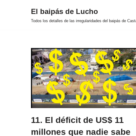
El baipás de Lucho
Saltar
Todos los detalles de las irregularidades del baipás de Cas
al
contenido
11. El déficit de US$ 11
millones que nadie sabe