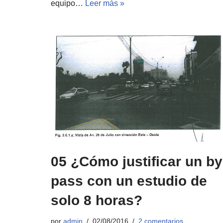
equipo…
Leer más »
05 ¿Cómo justificar un by
pass con un estudio de
solo 8 horas?
por
admin
02/08/2016
2 comentarios