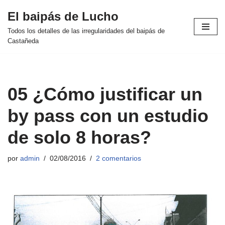
El baipás de Lucho
Saltar
Todos los detalles de las irregularidades del baipás de
al
Castañeda
contenido
05 ¿Cómo justificar un
by pass con un estudio
de solo 8 horas?
por
admin
02/08/2016
2 comentarios