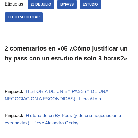
Etiquetas:
28 DE JULIO
BYPASS
ESTUDIO
FLUJO VEHICULAR
2 comentarios en «05 ¿Cómo justificar un
by pass con un estudio de solo 8 horas?»
Pingback:
HISTORIA DE UN BY PASS (Y DE UNA
NEGOCIACION A ESCONDIDAS) | Lima Al día
Pingback:
Historia de un By Pass (y de una negociación a
escondidas) – José Alejandro Godoy