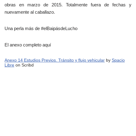
obras en marzo de 2015. Totalmente fuera de fechas y
nuevamente al caballazo.
Una perla más de #elBaipásdeLucho
El anexo completo aquí
Anexo 14 Estudios Previos. Tránsito y flujo vehicular
by
Spacio
Libre
on Scribd