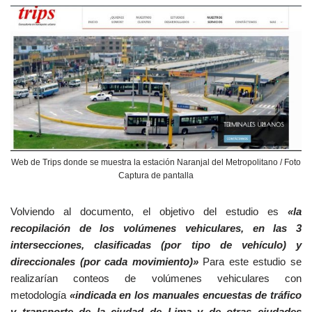
Web de Trips donde se muestra la estación Naranjal del Metropolitano / Foto
Captura de pantalla
Volviendo al documento, el objetivo del estudio es
«la
recopilación de los volúmenes vehiculares, en las 3
intersecciones, clasificadas (por tipo de vehículo) y
direccionales (por cada movimiento)»
Para este estudio se
realizarían conteos de volúmenes vehiculares con
metodología
«indicada en los manuales encuestas de tráfico
y transporte de la ciudad de Lima y de otras ciudades