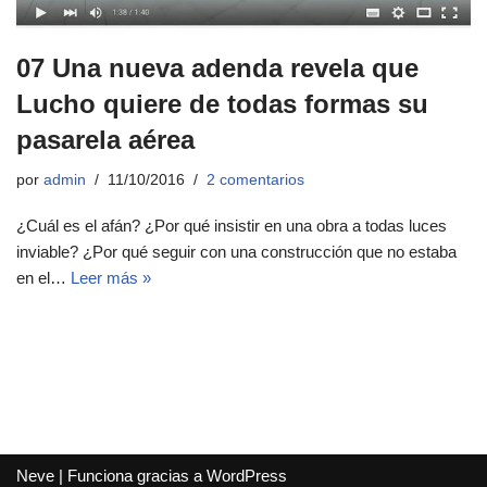
07 Una nueva adenda revela que
Lucho quiere de todas formas su
pasarela aérea
por
admin
11/10/2016
2 comentarios
¿Cuál es el afán? ¿Por qué insistir en una obra a todas luces
inviable? ¿Por qué seguir con una construcción que no estaba
en el…
Leer más »
Neve
| Funciona gracias a
WordPress