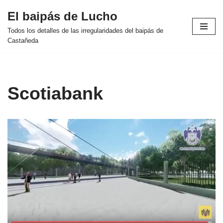
El baipás de Lucho
Saltar
Todos los detalles de las irregularidades del baipás de
al
Castañeda
contenido
Scotiabank